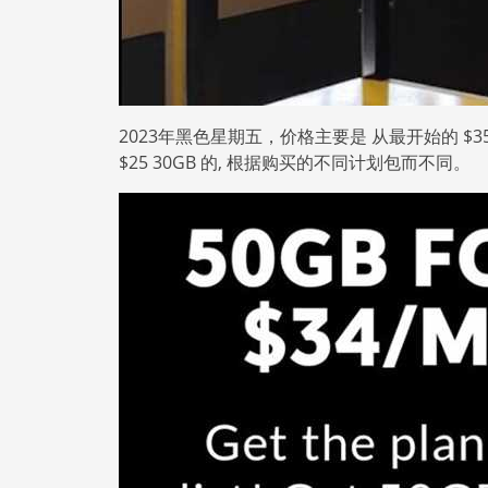
2023年黑色星期五，价格主要是 从最开始的 $35 30GB 
$25 30GB 的, 根据购买的不同计划包而不同。