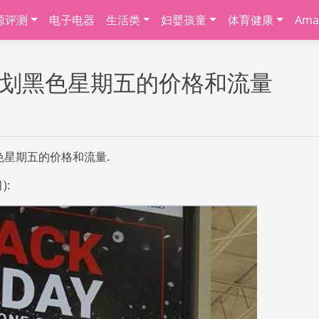
源评测
电子电器
生活类
妇婴孩童
体育健康
Ama
计划黑色星期五的价格和流量
星期五的价格和流量.
):