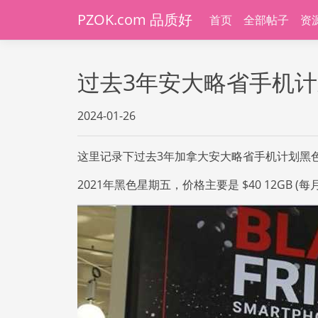
PZOK.com 品质好
首页
全部帖子
资
过去3年安大略省手机
2024-01-26
这里记录下过去3年加拿大安大略省手机计划黑色
2021年黑色星期五，价格主要是 $40 12GB (每月