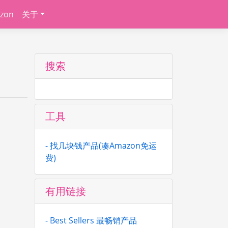
zon
关于
搜索
工具
- 找几块钱产品(凑Amazon免运
费)
有用链接
- Best Sellers 最畅销产品