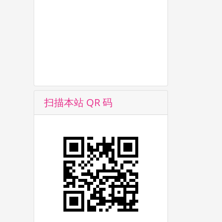
扫描本站 QR 码