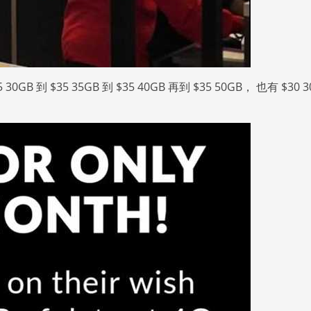
到 $35 35GB 到 $35 40GB 再到 $35 50GB， 也有 $30 3